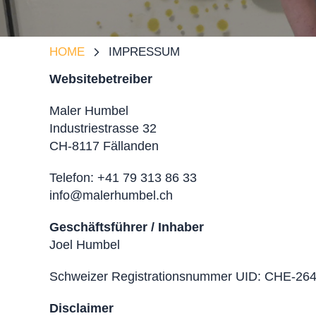
HOME
IMPRESSUM
arrow_forward_ios
Websitebetreiber
Maler Humbel
Industriestrasse 32
CH-8117 Fällanden
Telefon: +41 79 313 86 33
info@malerhumbel.ch
Geschäftsführer / Inhaber
Joel Humbel
Schweizer Registrationsnummer UID: CHE-26
Disclaimer