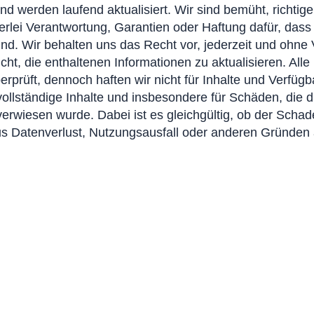
und werden laufend aktualisiert. Wir sind bemüht, richtig
rlei Verantwortung, Garantien oder Haftung dafür, dass 
l sind. Wir behalten uns das Recht vor, jederzeit und ohn
cht, die enthaltenen Informationen zu aktualisieren. Al
erprüft, dennoch haften wir nicht für Inhalte und Verfügb
unvollständige Inhalte und insbesondere für Schäden, die 
verwiesen wurde. Dabei ist es gleichgültig, ob der Schaden
aus Datenverlust, Nutzungsausfall oder anderen Gründen 